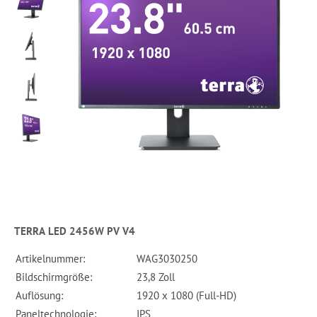
TERRA LED 2456W PV V4
Artikelnummer:
WAG3030250
Bildschirmgröße:
23,8 Zoll
Auflösung:
1920 x 1080 (Full-HD)
Paneltechnologie:
IPS