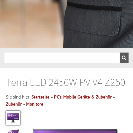
Terra LED 2456W PV V4 Z250
Sie sind hier:
Startseite
»
PC's, Mobile Geräte & Zubehör
»
Zubehör
»
Monitore