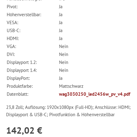
Pivot:
Ja
Höhenverstellbar:
Ja
VESA:
Ja
USB-C:
Ja
HDMI:
Ja
VGA:
Nein
DVI:
Nein
Displayport 1.2:
Nein
Displayport 1.4:
Nein
DisplayPort:
Ja
Produktfarbe:
Mattschwarz
Datenblatt:
wag3030250_led2456w_pv_v4.pdf
23,8 Zoll; Auflösung: 1920x1080px (Full-HD); Anschlüsse: HDMI;
Displayport & USB-C; Pivotfunktion & Höhenverstellbar
142,02 €