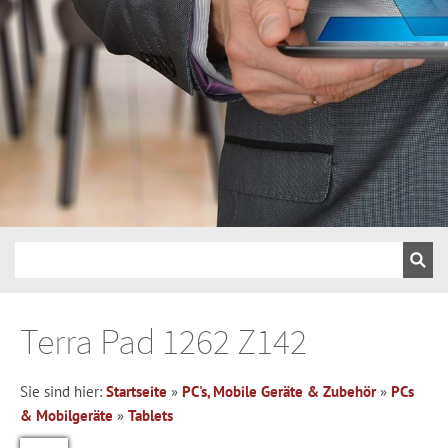
Terra Pad 1262 Z142
Sie sind hier:
Startseite
»
PC's, Mobile Geräte & Zubehör
»
PCs
& Mobilgeräte
»
Tablets