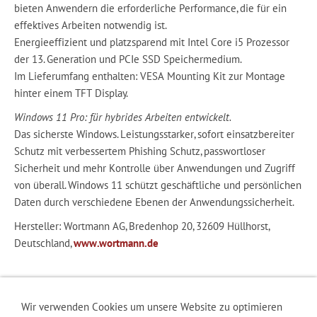
bieten Anwendern die erforderliche Performance, die für ein
effektives Arbeiten notwendig ist.
Energieeffizient und platzsparend mit Intel Core i5 Prozessor
der 13. Generation und PCIe SSD Speichermedium.
Im Lieferumfang enthalten: VESA Mounting Kit zur Montage
hinter einem TFT Display.
Windows 11 Pro: für hybrides Arbeiten entwickelt.
Das sicherste Windows. Leistungsstarker, sofort einsatzbereiter
Schutz mit verbessertem Phishing Schutz, passwortloser
Sicherheit und mehr Kontrolle über Anwendungen und Zugriff
von überall. Windows 11 schützt geschäftliche und persönlichen
Daten durch verschiedene Ebenen der Anwendungssicherheit.
Hersteller: Wortmann AG, Bredenhop 20, 32609 Hüllhorst,
Deutschland,
www.wortmann.de
Wir verwenden Cookies um unsere Website zu optimieren
RECHTLICHES