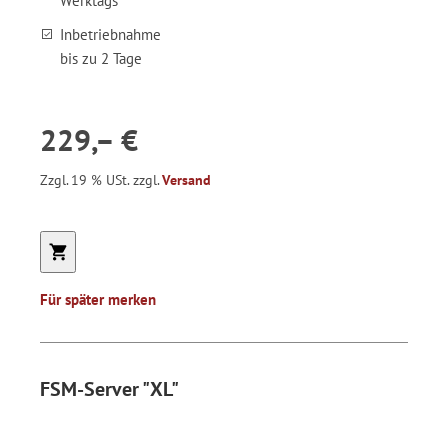
Werktags
Inbetriebnahme
bis zu 2 Tage
229,– €
Zzgl. 19 % USt. zzgl.
Versand
Für später merken
FSM-Server "XL"