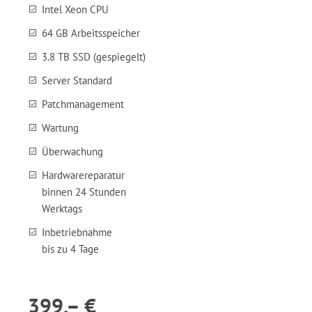
Intel Xeon CPU
64 GB Arbeitsspeicher
3.8 TB SSD (gespiegelt)
Server Standard
Patchmanagement
Wartung
Überwachung
Hardwarereparatur
binnen 24 Stunden
Werktags
Inbetriebnahme
bis zu 4 Tage
399,– €