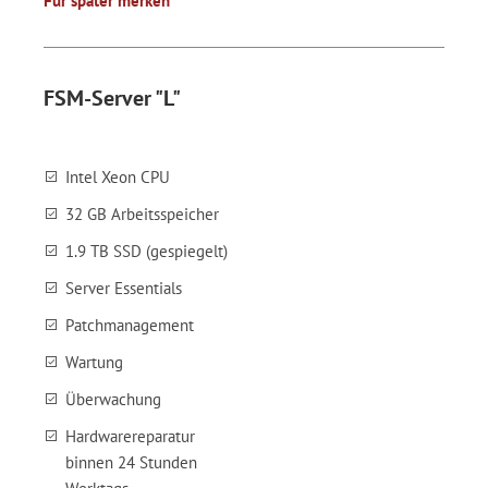
Für später merken
FSM-Server "L"
Intel Xeon CPU
32 GB Arbeitsspeicher
1.9 TB SSD (gespiegelt)
Server Essentials
Patchmanagement
Wartung
Überwachung
Hardwarereparatur
binnen 24 Stunden